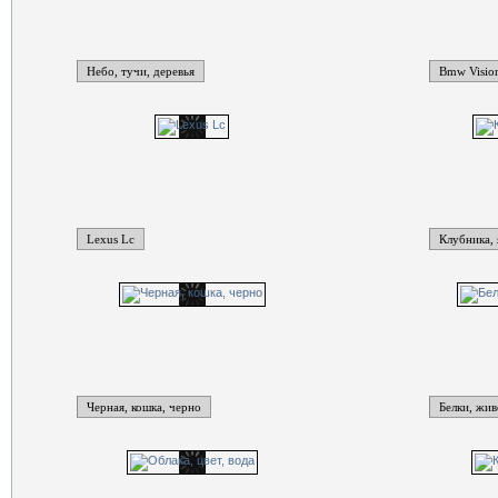
Небо, тучи, деревья
Bmw Visio
Lexus Lc
Клубника, 
Черная, кошка, черно
Белки, жи