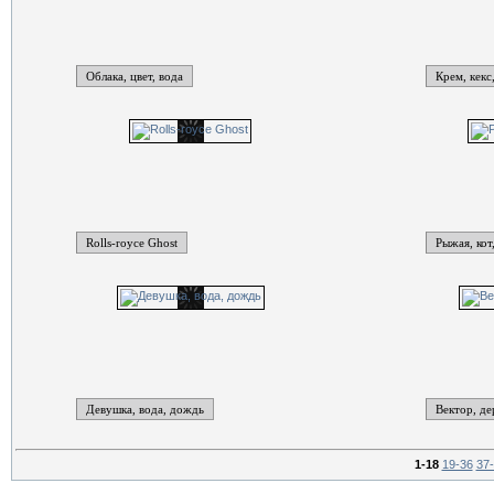
Облака, цвет, вода
Крем, кекс
Rolls-royce Ghost
Рыжая, кот
Девушка, вода, дождь
Вектор, де
1-18
19-36
37