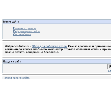
Меню сайта
Главная страница
Информация о сайте
Фотоальбомы
Wallpaper-Table.ru -
Обои для рабочего стола
. Самые красивые и прикольны
компьютера желает, чтобы его компьютер отражал желания и мечты и приколь
можно скачать совершенно бесплатно.
Вход на сайт
В
Ст
Полная версия сайта