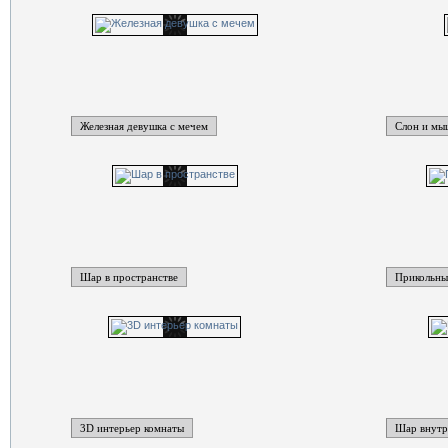
Железная девушка с мечем
Слон и мы
Шар в пространстве
Прикольны
3D интерьер комнаты
Шар внутр