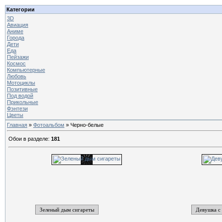
Категории
3D
Авиация
Аниме
Города
Дети
Еда
Пейзажи
Космос
Компьютерные
Любовь
Мотоциклы
Позитивные
Под водой
Прикольные
Фэнтези
Цветы
Главная
»
Фотоальбом
» Черно-белые
Обои в разделе
:
181
Зеленый дым сигареты
Девушка с 