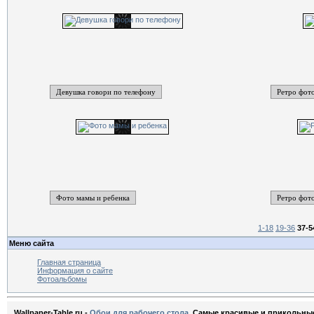
Девушка говори по телефону
Ретро фот
Фото мамы и ребенка
Ретро фот
1-18
19-36
37-5
Меню сайта
Главная страница
Информация о сайте
Фотоальбомы
Wallpaper-Table.ru -
Обои для рабочего стола
. Самые красивые и прикольны