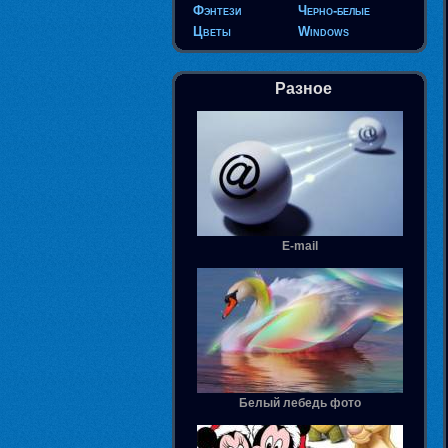
Фэнтези
Черно-белые
Цветы
Windows
Разное
E-mail
Белый лебедь фото