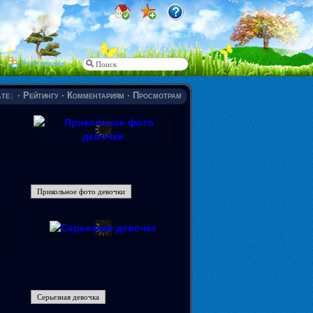
Регистрация
те
·
Рейтингу
·
Комментариям
·
Просмотрам
Прикольное фото девочки
Серьезная девочка