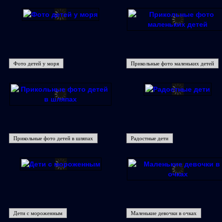
Фото детей у моря
Прикольные фото маленьких детей
Прикольные фото детей в шляпах
Радостные дети
Дети с мороженным
Маленькие девочки в очках