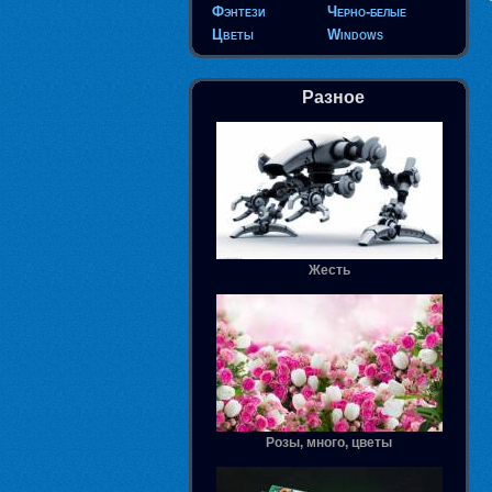
Фэнтези
Черно-белые
Цветы
Windows
Разное
Жесть
Розы, много, цветы