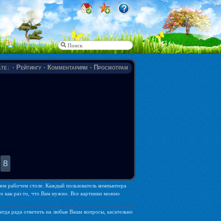
Регистрация
те
·
Рейтингу
·
Комментариям
·
Просмотрам
8
ашем рабочем столе. Каждый пользователь компьютера
о как раз то, что Вам нужно. Все картинки можно
егда рада ответить на любые Ваши вопросы, касательно