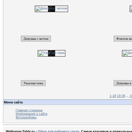
Девушка с мечом
Фэнтези в
Ужасная тема
Девушка в
1-18
19-36
...
1
Меню сайта
Главная страница
Информация о сайте
Фотоальбомы
Wallpaper-Table.ru -
Обои для рабочего стола
. Самые красивые и прикольны