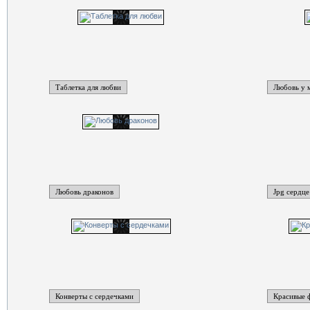
Таблетка для любви
Любовь у 
Любовь драконов
Jpg сердце
Конверты с сердечками
Красивые 