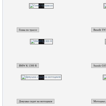
Гонка по трассе
Benelli TN
BMW K 1300 R
Suzuki GS
Девушка сидит на мотоцикле
Мотоцикл 