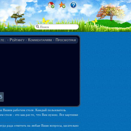
Регистрация
те
·
Рейтингу
·
Комментариям
·
Просмотрам
5
 на Вашем рабочем столе. Каждый пользователь
 столе - это как раз то, что Вам нужно. Все картинки
егда рада ответить на любые Ваши вопросы, касательно