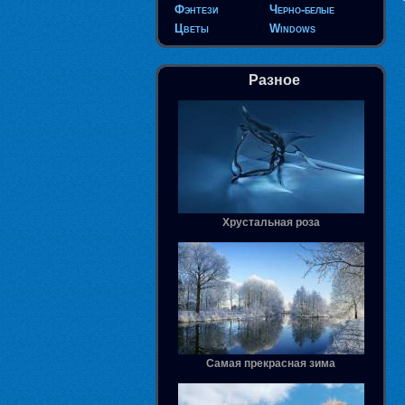
Фэнтези
Черно-белые
Цветы
Windows
Разное
Хрустальная роза
Самая прекрасная зима