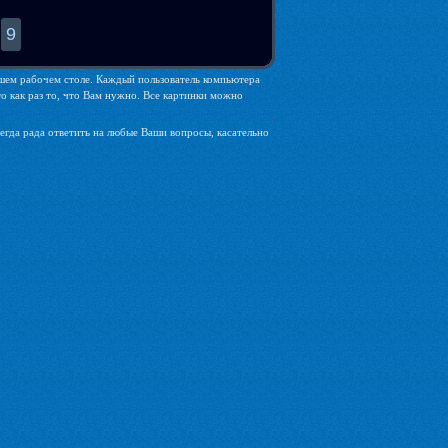
9
Вашем рабочем столе. Каждый пользователь компьютера
о как раз то, что Вам нужно. Все картинки можно
егда рада ответить на любые Ваши вопросы, касательно