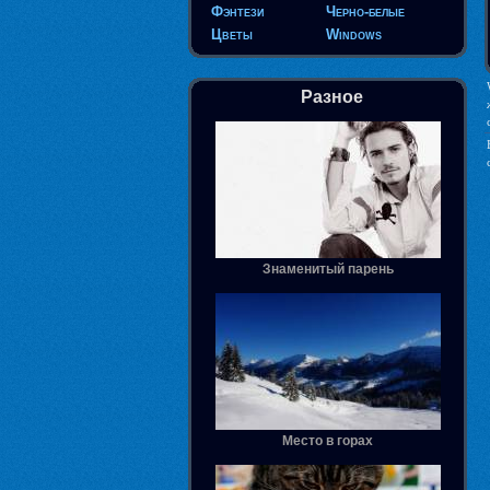
Фэнтези
Черно-белые
Цветы
Windows
Разное
Знаменитый парень
Место в горах