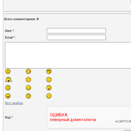
Всего комментариев
:
0
Имя *:
Email *:
Все смайлы
Код *: