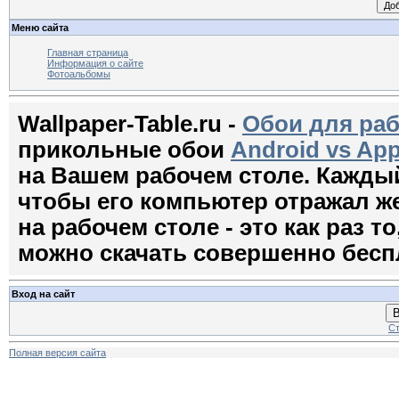
Меню сайта
Главная страница
Информация о сайте
Фотоальбомы
Wallpaper-Table.ru -
Обои для раб
прикольные обои
Android vs App
на Вашем рабочем столе. Кажды
чтобы его компьютер отражал ж
на рабочем столе - это как раз т
можно скачать совершенно бесп
Вход на сайт
В
Ст
Полная версия сайта