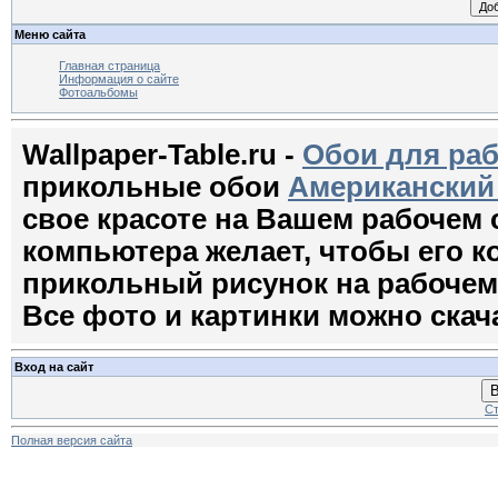
Меню сайта
Главная страница
Информация о сайте
Фотоальбомы
Wallpaper-Table.ru -
Обои для раб
прикольные обои
Американский
свое красоте на Вашем рабочем
компьютера желает, чтобы его 
прикольный рисунок на рабочем с
Все фото и картинки можно скач
Вход на сайт
В
Ст
Полная версия сайта