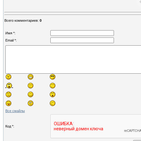
Всего комментариев
:
0
Имя *:
Email *:
Все смайлы
Код *: