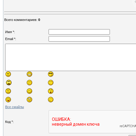
Всего комментариев
:
0
Имя *:
Email *:
Все смайлы
Код *: