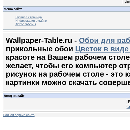
Меню сайта
Главная страница
Информация о сайте
Фотоальбомы
Wallpaper-Table.ru -
Обои для раб
прикольные обои
Цветок в виде
красоте на Вашем рабочем стол
желает, чтобы его компьютер о
рисунок на рабочем столе - это к
картинки можно скачать соверш
Вход на сайт
В
Ст
Полная версия сайта