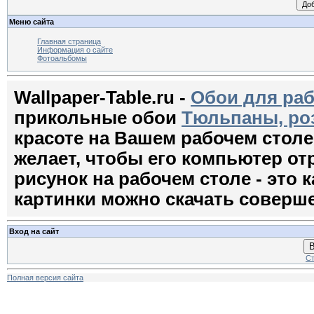
Меню сайта
Главная страница
Информация о сайте
Фотоальбомы
Wallpaper-Table.ru -
Обои для раб
прикольные обои
Тюльпаны, ро
красоте на Вашем рабочем стол
желает, чтобы его компьютер о
рисунок на рабочем столе - это к
картинки можно скачать соверш
Вход на сайт
В
Ст
Полная версия сайта