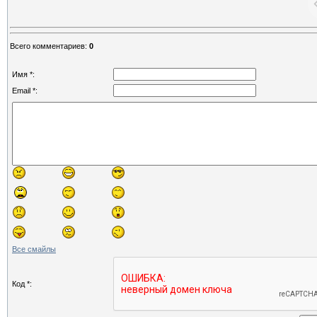
Всего комментариев
:
0
Имя *:
Email *:
Все смайлы
Код *: