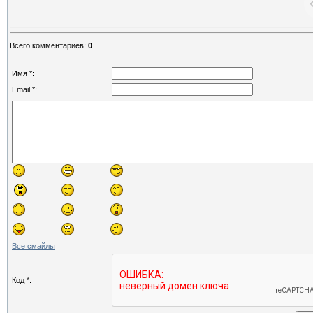
Всего комментариев
:
0
Имя *:
Email *:
Все смайлы
Код *: