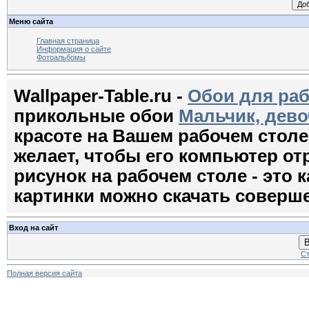
Меню сайта
Главная страница
Информация о сайте
Фотоальбомы
Wallpaper-Table.ru -
Обои для раб
прикольные обои
Мальчик, дево
красоте на Вашем рабочем стол
желает, чтобы его компьютер о
рисунок на рабочем столе - это к
картинки можно скачать соверш
Вход на сайт
В
Ст
Полная версия сайта