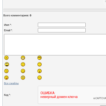
Всего комментариев
:
0
Имя *:
Email *:
Все смайлы
Код *: