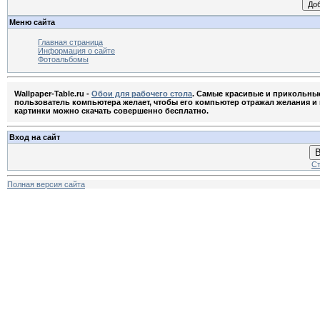
Меню сайта
Главная страница
Информация о сайте
Фотоальбомы
Wallpaper-Table.ru -
Обои для рабочего стола
. Самые красивые и прикольны
пользователь компьютера желает, чтобы его компьютер отражал желания и м
картинки можно скачать совершенно бесплатно.
Вход на сайт
В
Ст
Полная версия сайта