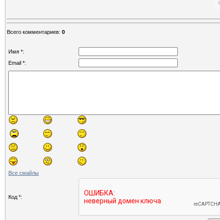
Всего комментариев
:
0
Имя *:
Email *:
Все смайлы
Код *: