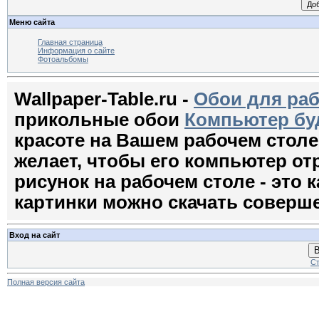
Меню сайта
Главная страница
Информация о сайте
Фотоальбомы
Wallpaper-Table.ru -
Обои для раб
прикольные обои
Компьютер бу
красоте на Вашем рабочем стол
желает, чтобы его компьютер о
рисунок на рабочем столе - это к
картинки можно скачать соверш
Вход на сайт
В
Ст
Полная версия сайта