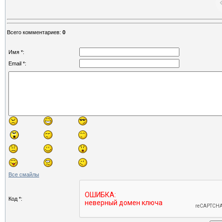
Всего комментариев
:
0
Имя *:
Email *:
Все смайлы
Код *: