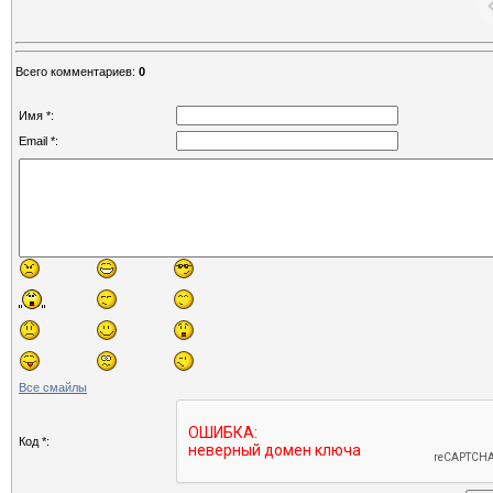
Всего комментариев
:
0
Имя *:
Email *:
Все смайлы
Код *: