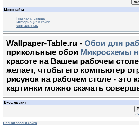
Меню сайта
Главная страница
Информация о сайте
Фотоальбомы
Wallpaper-Table.ru -
Обои для раб
прикольные обои
Микросхемы н
красоте на Вашем рабочем стол
желает, чтобы его компьютер о
рисунок на рабочем столе - это к
картинки можно скачать соверш
Вход на сайт
В
Ст
Полная версия сайта