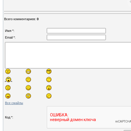
Всего комментариев
:
0
Имя *:
Email *:
Все смайлы
Код *: