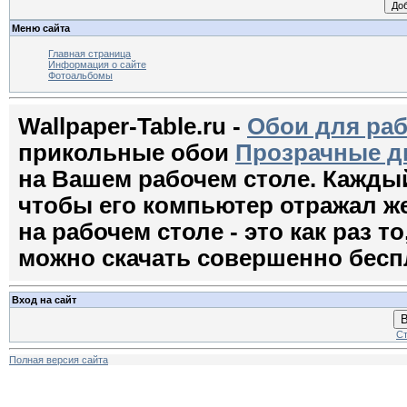
Меню сайта
Главная страница
Информация о сайте
Фотоальбомы
Wallpaper-Table.ru -
Обои для раб
прикольные обои
Прозрачные д
на Вашем рабочем столе. Кажды
чтобы его компьютер отражал ж
на рабочем столе - это как раз т
можно скачать совершенно бесп
Вход на сайт
В
Ст
Полная версия сайта