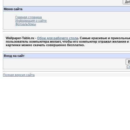
Меню сайта
Главная страница
Информация о сайте
Фотоальбомы
Wallpaper-Table.ru -
Обои для рабочего стола
. Самые красивые и прикольны
пользователь компьютера желает, чтобы его компьютер отражал желания и м
картинки можно скачать совершенно бесплатно.
Вход на сайт
В
Ст
Полная версия сайта