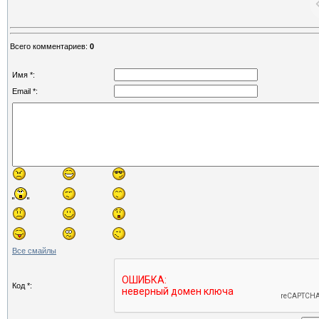
Всего комментариев
:
0
Имя *:
Email *:
Все смайлы
Код *: