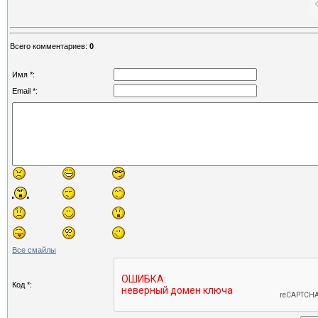
Всего комментариев
:
0
Имя *:
Email *:
Все смайлы
Код *: