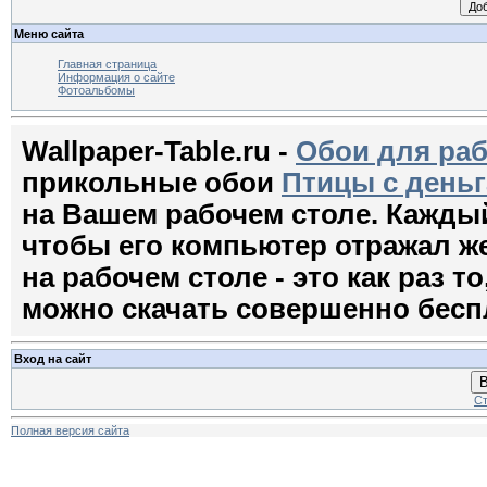
Меню сайта
Главная страница
Информация о сайте
Фотоальбомы
Wallpaper-Table.ru -
Обои для раб
прикольные обои
Птицы с день
на Вашем рабочем столе. Кажды
чтобы его компьютер отражал ж
на рабочем столе - это как раз т
можно скачать совершенно бесп
Вход на сайт
В
Ст
Полная версия сайта