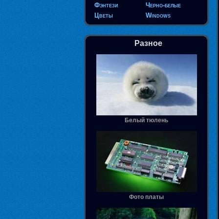
Фэнтези
Черно-белые
Цветы
Windows
Разное
Белый тюлень
Фото платы