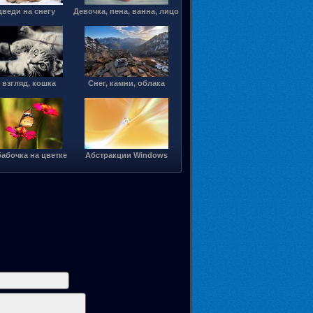
веди на снегу
Девочка, пена, ванна, лицо
, взгляд, кошка
Снег, камни, облака
абочка на цветке
Абстракции Windows