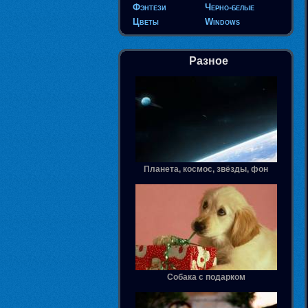
Фэнтези
Черно-белые
Цветы
Windows
Разное
Планета, космос, звёзды, фон
Собака с подарком