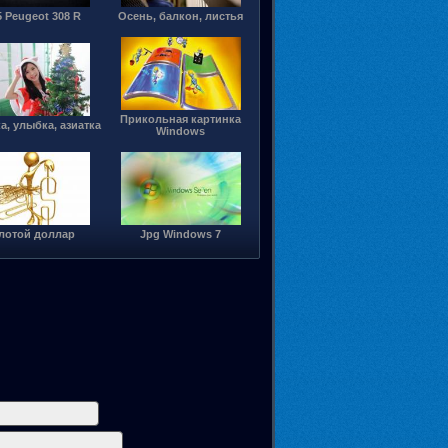
5 Peugeot 308 R
Осень, балкон, листья
Прикольная картинка
, улыбка, азиатка
Windows
лотой доллар
Jpg Windows 7