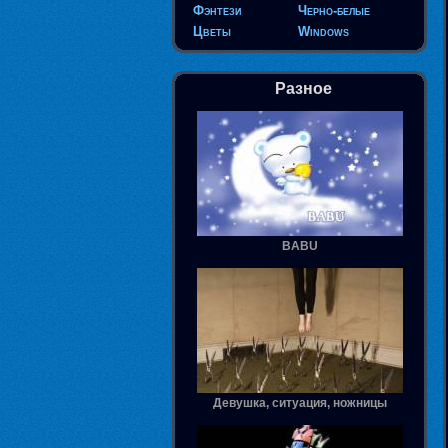
Фэнтези
Черно-белые
Цветы
Windows
Разное
BABU
Девушка, ситуация, ножницы