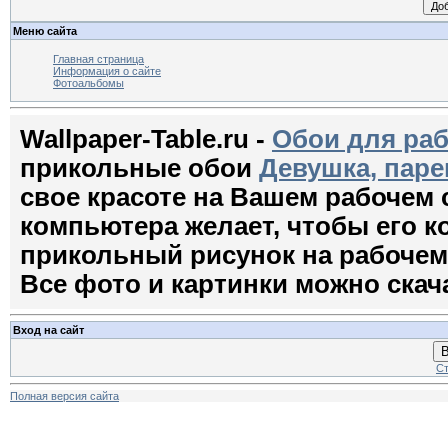
Меню сайта
Главная страница
Информация о сайте
Фотоальбомы
Wallpaper-Table.ru -
Обои для раб
прикольные обои
Девушка, паре
свое красоте на Вашем рабочем
компьютера желает, чтобы его 
прикольный рисунок на рабочем с
Все фото и картинки можно скач
Вход на сайт
В
Ст
Полная версия сайта