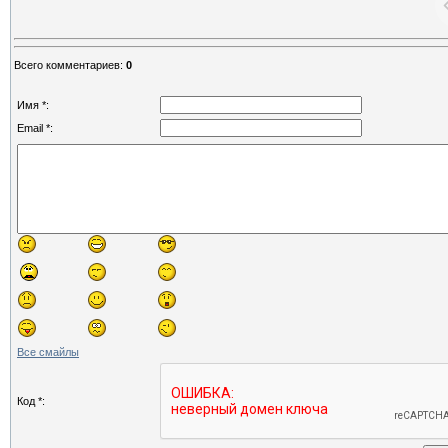
Всего комментариев
:
0
Имя *:
Email *:
Все смайлы
Код *: