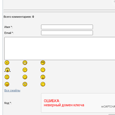
Всего комментариев
:
0
Имя *:
Email *:
Все смайлы
Код *: