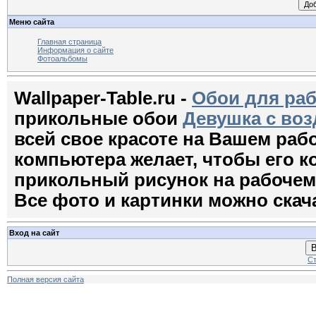
Меню сайта
Главная страница
Информация о сайте
Фотоальбомы
Wallpaper-Table.ru -
Обои для раб
прикольные обои
Девушка с во
всей свое красоте на Вашем раб
компьютера желает, чтобы его 
прикольный рисунок на рабочем с
Все фото и картинки можно скач
Вход на сайт
В
Ст
Полная версия сайта