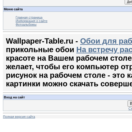
Меню сайта
Главная страница
Информация о сайте
Фотоальбомы
Wallpaper-Table.ru -
Обои для раб
прикольные обои
На встречу ра
красоте на Вашем рабочем стол
желает, чтобы его компьютер о
рисунок на рабочем столе - это к
картинки можно скачать соверш
Вход на сайт
В
Ст
Полная версия сайта