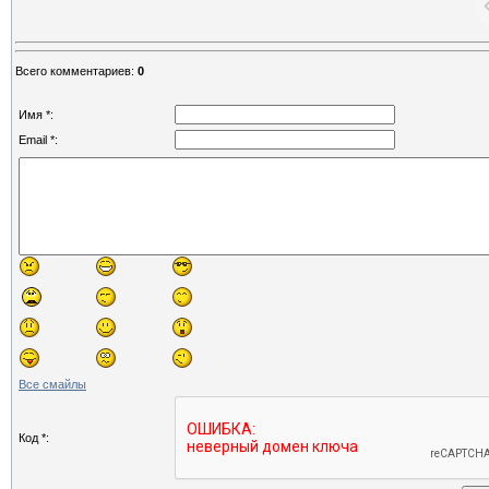
Всего комментариев
:
0
Имя *:
Email *:
Все смайлы
Код *: