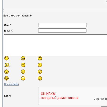
Всего комментариев
:
0
Имя *:
Email *:
Все смайлы
Код *: