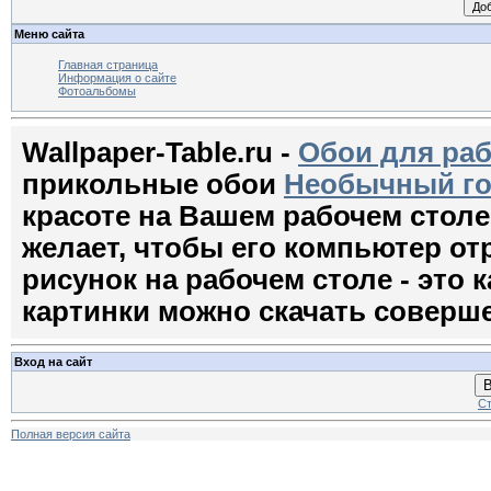
Меню сайта
Главная страница
Информация о сайте
Фотоальбомы
Wallpaper-Table.ru -
Обои для раб
прикольные обои
Необычный г
красоте на Вашем рабочем стол
желает, чтобы его компьютер о
рисунок на рабочем столе - это к
картинки можно скачать соверш
Вход на сайт
В
Ст
Полная версия сайта