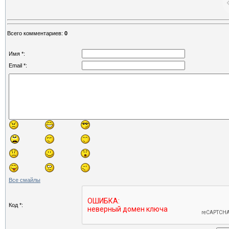
Всего комментариев
:
0
Имя *:
Email *:
Все смайлы
Код *: