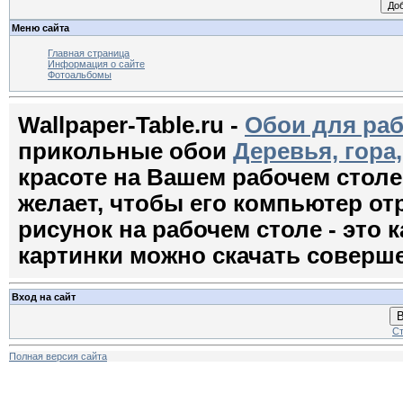
Меню сайта
Главная страница
Информация о сайте
Фотоальбомы
Wallpaper-Table.ru -
Обои для раб
прикольные обои
Деревья, гора
красоте на Вашем рабочем стол
желает, чтобы его компьютер о
рисунок на рабочем столе - это к
картинки можно скачать соверш
Вход на сайт
В
Ст
Полная версия сайта