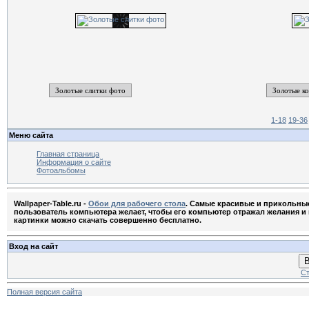
Золотые слитки фото
Золотые к
1-18
19-36
Меню сайта
Главная страница
Информация о сайте
Фотоальбомы
Wallpaper-Table.ru -
Обои для рабочего стола
. Самые красивые и прикольны
пользователь компьютера желает, чтобы его компьютер отражал желания и м
картинки можно скачать совершенно бесплатно.
Вход на сайт
В
Ст
Полная версия сайта