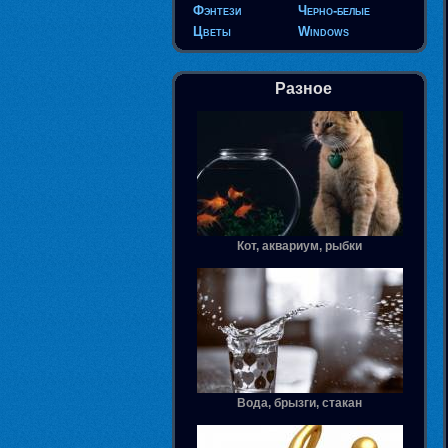
Фэнтези
Черно-белые
Цветы
Windows
Разное
Кот, аквариум, рыбки
Вода, брызги, стакан