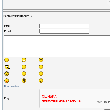
Всего комментариев
:
0
Имя *:
Email *:
Все смайлы
Код *: