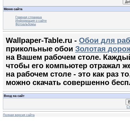
Меню сайта
Главная страница
Информация о сайте
Фотоальбомы
Wallpaper-Table.ru -
Обои для раб
прикольные обои
Золотая доро
на Вашем рабочем столе. Кажды
чтобы его компьютер отражал ж
на рабочем столе - это как раз т
можно скачать совершенно бесп
Вход на сайт
В
Ст
Полная версия сайта