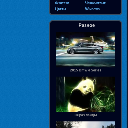
Фэнтези
Черно-белые
Цветы
Windows
Разное
2015 Bmw 4 Series
Образ панды