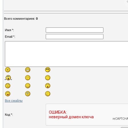
Всего комментариев
:
0
Имя *:
Email *:
Все смайлы
Код *: