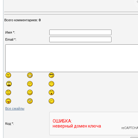
Всего комментариев
:
0
Имя *:
Email *:
Все смайлы
Код *: