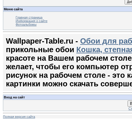
Меню сайта
Главная страница
Информация о сайте
Фотоальбомы
Wallpaper-Table.ru -
Обои для раб
прикольные обои
Кошка, степна
красоте на Вашем рабочем стол
желает, чтобы его компьютер о
рисунок на рабочем столе - это к
картинки можно скачать соверш
Вход на сайт
В
Ст
Полная версия сайта