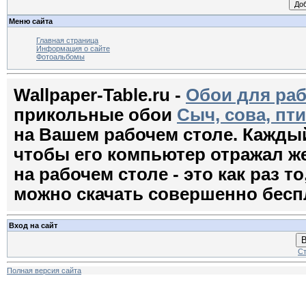
Меню сайта
Главная страница
Информация о сайте
Фотоальбомы
Wallpaper-Table.ru -
Обои для раб
прикольные обои
Сыч, сова, пт
на Вашем рабочем столе. Кажды
чтобы его компьютер отражал ж
на рабочем столе - это как раз т
можно скачать совершенно бесп
Вход на сайт
В
Ст
Полная версия сайта