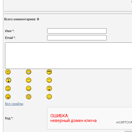
Всего комментариев
:
0
Имя *:
Email *:
Все смайлы
Код *: