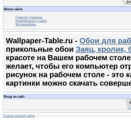
Меню сайта
Главная страница
Информация о сайте
Фотоальбомы
Wallpaper-Table.ru -
Обои для раб
прикольные обои
Заяц, кролик, 
красоте на Вашем рабочем стол
желает, чтобы его компьютер о
рисунок на рабочем столе - это к
картинки можно скачать соверш
Вход на сайт
В
Ст
Полная версия сайта