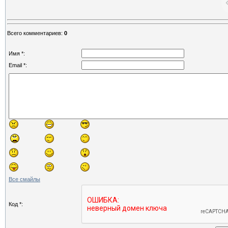
Всего комментариев
:
0
Имя *:
Email *:
Все смайлы
Код *: