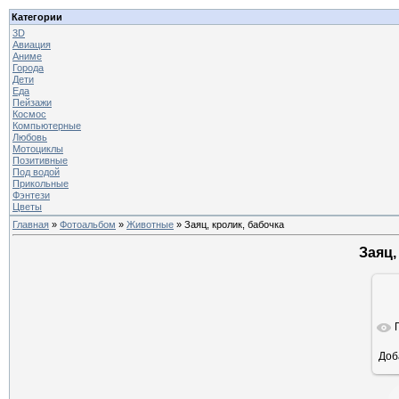
Категории
3D
Авиация
Аниме
Города
Дети
Еда
Пейзажи
Космос
Компьютерные
Любовь
Мотоциклы
Позитивные
Под водой
Прикольные
Фэнтези
Цветы
Главная
»
Фотоальбом
»
Животные
» Заяц, кролик, бабочка
Заяц,
Доб
ра