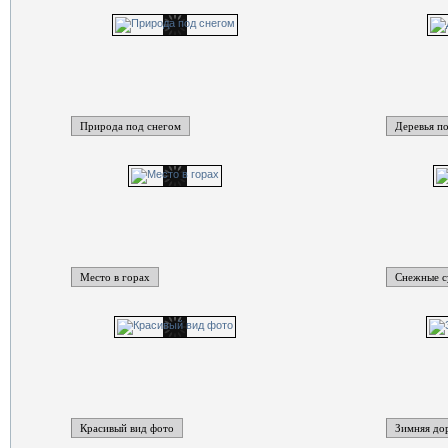
Природа под снегом
Деревья п
Место в горах
Снежные с
Красивый вид фото
Зимняя до