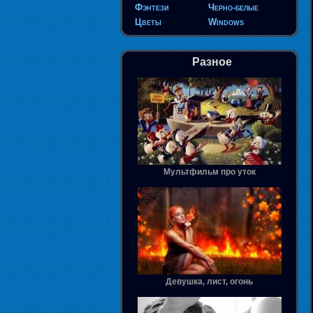
Фэнтези
Черно-белые
Цветы
Windows
Разное
Мультфильм про уток
Девушка, лист, огонь