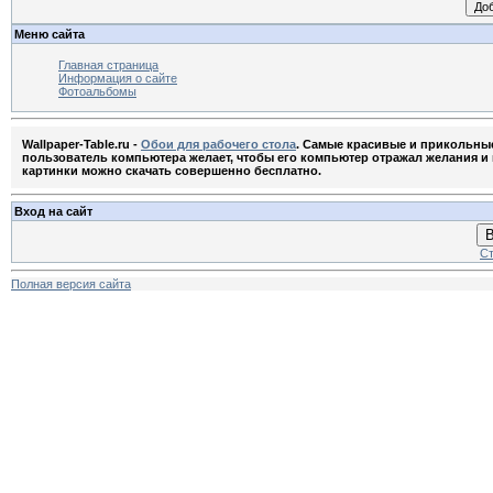
Меню сайта
Главная страница
Информация о сайте
Фотоальбомы
Wallpaper-Table.ru -
Обои для рабочего стола
. Самые красивые и прикольны
пользователь компьютера желает, чтобы его компьютер отражал желания и м
картинки можно скачать совершенно бесплатно.
Вход на сайт
В
Ст
Полная версия сайта