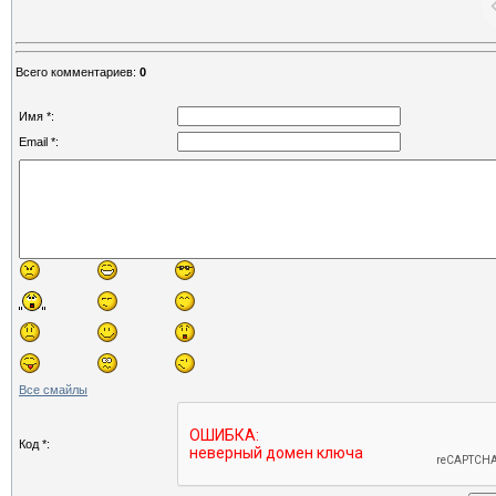
Всего комментариев
:
0
Имя *:
Email *:
Все смайлы
Код *: