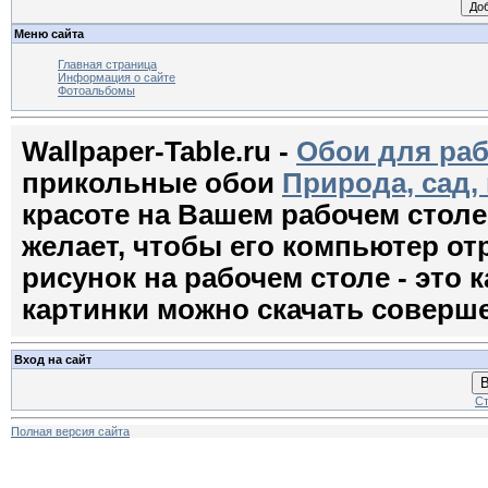
Меню сайта
Главная страница
Информация о сайте
Фотоальбомы
Wallpaper-Table.ru -
Обои для раб
прикольные обои
Природа, сад,
красоте на Вашем рабочем стол
желает, чтобы его компьютер о
рисунок на рабочем столе - это к
картинки можно скачать соверш
Вход на сайт
В
Ст
Полная версия сайта