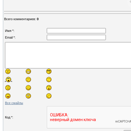
Всего комментариев
:
0
Имя *:
Email *:
Все смайлы
Код *: