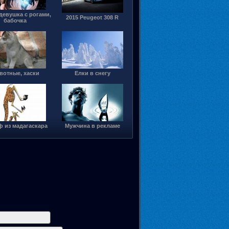
девушка с рогами,
2015 Peugeot 308 R
бабочка
вотные, хаски
Елки в снегу
 из мадагаскара
Мужчина в рекламе