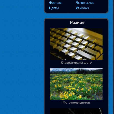
Фэнтези
Черно-белые
Цветы
Windows
Разное
Клавиатура на фото
Фото поле цветов