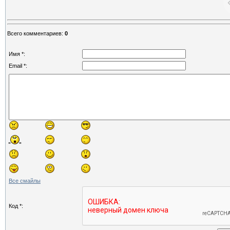
Всего комментариев
:
0
Имя *:
Email *:
Все смайлы
Код *: