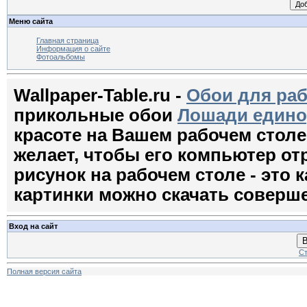
Меню сайта
Главная страница
Информация о сайте
Фотоальбомы
Wallpaper-Table.ru -
Обои для раб
прикольные обои
Лошади едино
красоте на Вашем рабочем стол
желает, чтобы его компьютер о
рисунок на рабочем столе - это к
картинки можно скачать соверш
Вход на сайт
В
Ст
Полная версия сайта