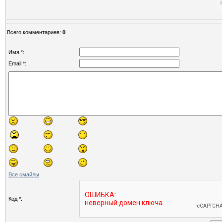
Всего комментариев
:
0
Имя *:
Email *:
Все смайлы
Код *: