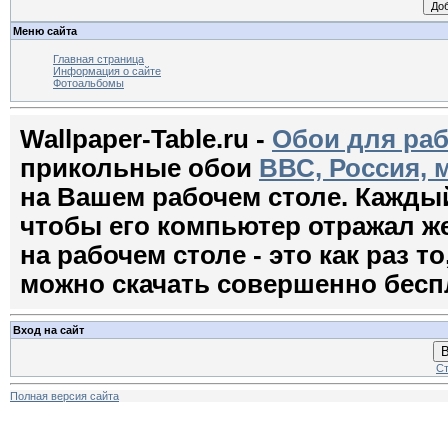
Меню сайта
Главная страница
Информация о сайте
Фотоальбомы
Wallpaper-Table.ru -
Обои для раб
прикольные обои
ВВС, Россия, 
на Вашем рабочем столе. Кажды
чтобы его компьютер отражал ж
на рабочем столе - это как раз т
можно скачать совершенно бесп
Вход на сайт
В
Ст
Полная версия сайта