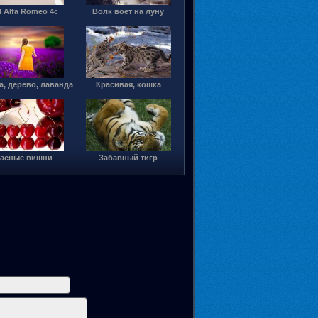
4 Alfa Romeo 4c
Волк воет на луну
, дерево, лаванда
Красивая, кошка
асные вишни
Забавный тигр