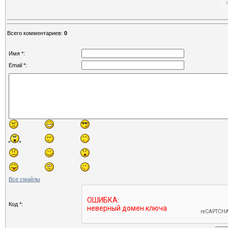
Всего комментариев
:
0
Имя *:
Email *:
Все смайлы
Код *: