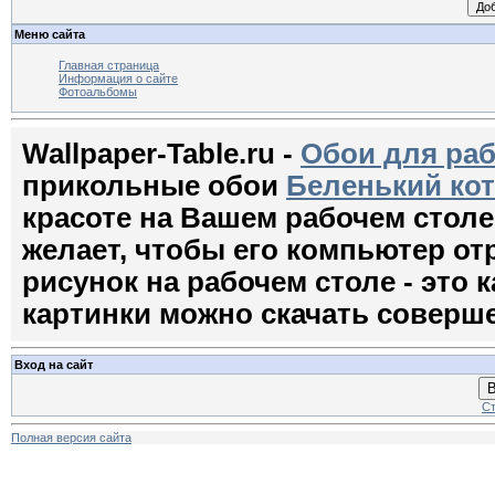
Меню сайта
Главная страница
Информация о сайте
Фотоальбомы
Wallpaper-Table.ru -
Обои для раб
прикольные обои
Беленький ко
красоте на Вашем рабочем стол
желает, чтобы его компьютер о
рисунок на рабочем столе - это к
картинки можно скачать соверш
Вход на сайт
В
Ст
Полная версия сайта