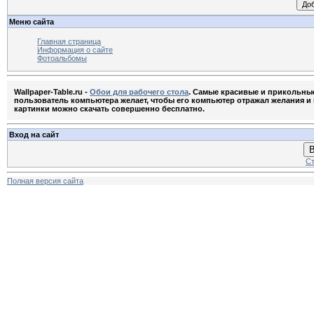
Меню сайта
Главная страница
Информация о сайте
Фотоальбомы
Wallpaper-Table.ru -
Обои для рабочего стола
. Самые красивые и прикольны
пользователь компьютера желает, чтобы его компьютер отражал желания и м
картинки можно скачать совершенно бесплатно.
Вход на сайт
В
Ст
Полная версия сайта