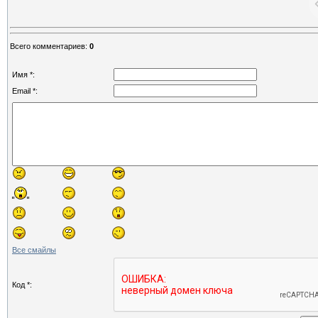
Всего комментариев
:
0
Имя *:
Email *:
Все смайлы
Код *: