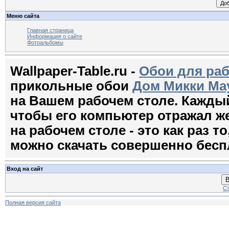
Меню сайта
Главная страница
Информация о сайте
Фотоальбомы
Wallpaper-Table.ru -
Обои для раб
прикольные обои
Дом Микки Ма
на Вашем рабочем столе. Кажды
чтобы его компьютер отражал ж
на рабочем столе - это как раз т
можно скачать совершенно бесп
Вход на сайт
В
Ст
Полная версия сайта