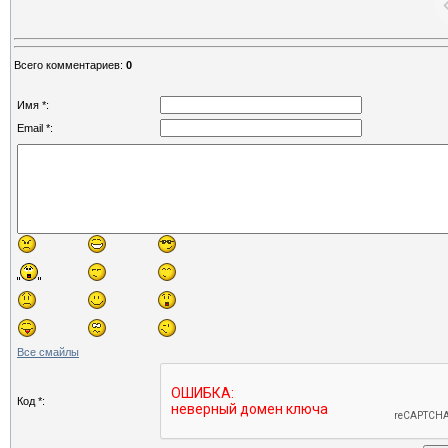
Всего комментариев
:
0
Имя *:
Email *:
Все смайлы
Код *: