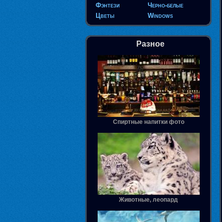
Фэнтези
Черно-белые
Цветы
Windows
Разное
Спиртные напитки фото
Животные, леопард